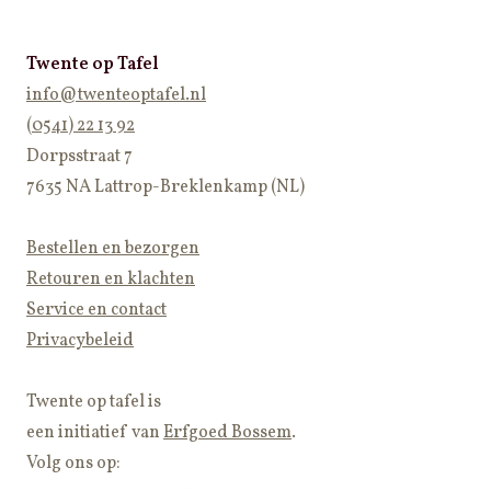
Twente op Tafel
info@twenteoptafel.nl
(0541) 22 13 92
Dorpsstraat 7
7635 NA Lattrop-Breklenkamp (NL)
Bestellen en bezorgen
Retouren en klachten
Service en contact
Privacybeleid
Twente op tafel is
een
initiatief van
Erfgoed Bossem
.
Volg ons op: