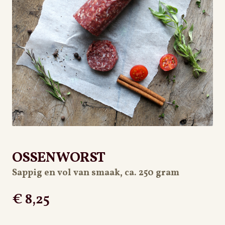
PRIVACYBELEID
OSSENWORST
Sappig en vol van smaak, ca. 250 gram
€
8,25