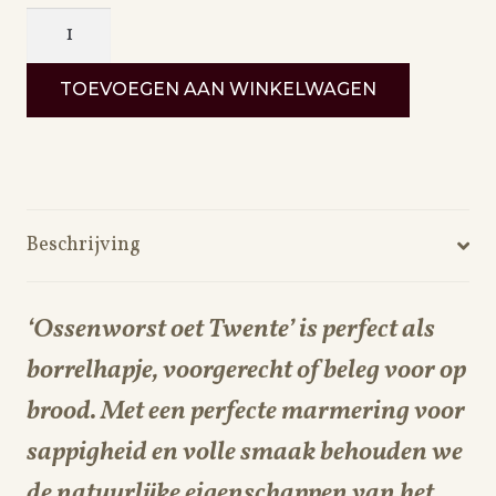
Ossenworst
aantal
TOEVOEGEN AAN WINKELWAGEN
Beschrijving
‘Ossenworst oet Twente’ is perfect als
borrelhapje, voorgerecht of beleg voor op
brood. Met een perfecte marmering voor
sappigheid en volle smaak behouden we
de natuurlijke eigenschappen van het