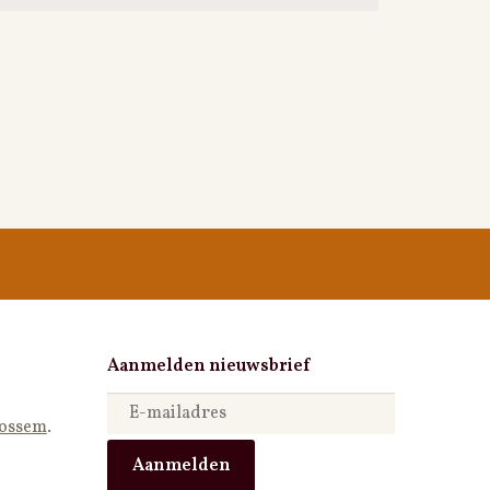
Aanmelden nieuwsbrief
Bossem
.