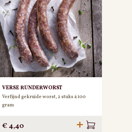
VERSE RUNDERWORST
Verfijnd gekruide worst, 2 stuks á 100
gram
€
4,40