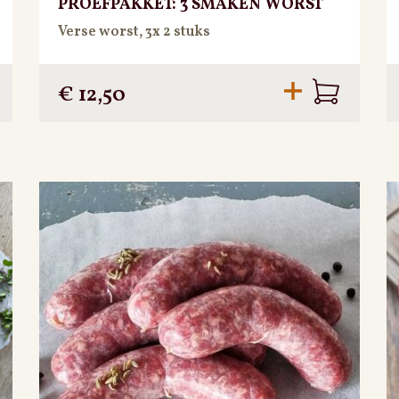
PROEFPAKKET: 3 SMAKEN WORST
Verse worst, 3x 2 stuks
€
12,50