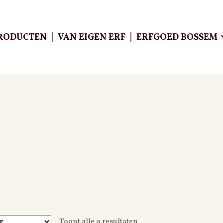
RODUCTEN
VAN EIGEN ERF
ERFGOED BOSSEM
ÔTE
Toont alle 9 resultaten