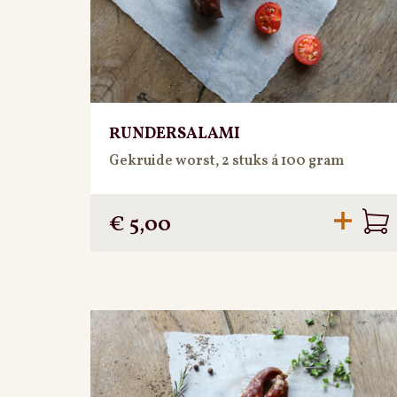
RUNDERSALAMI
Gekruide worst, 2 stuks á 100 gram
€
5,00