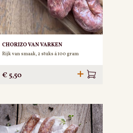
CHORIZO VAN VARKEN
Rijk van smaak, 2 stuks á 100 gram
€
5,50