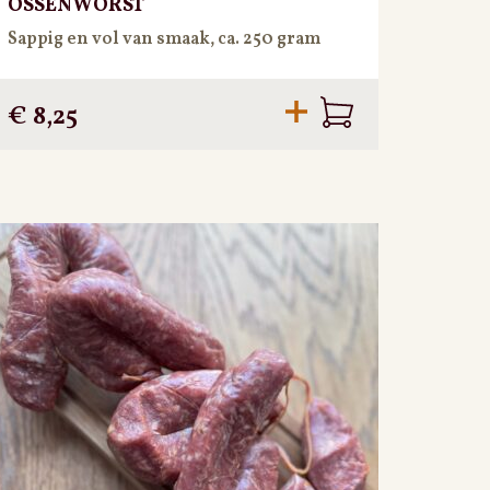
OSSENWORST
Sappig en vol van smaak, ca. 250 gram
€
8,25