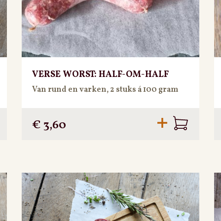
VERSE WORST: HALF-OM-HALF
Van rund en varken, 2 stuks á 100 gram
€
3,60