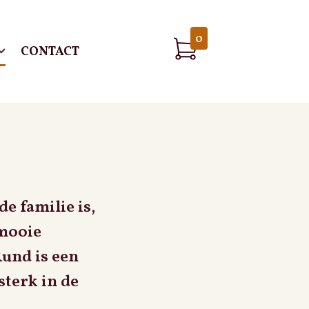
0
CONTACT
e familie is,
 mooie
und is een
sterk in de