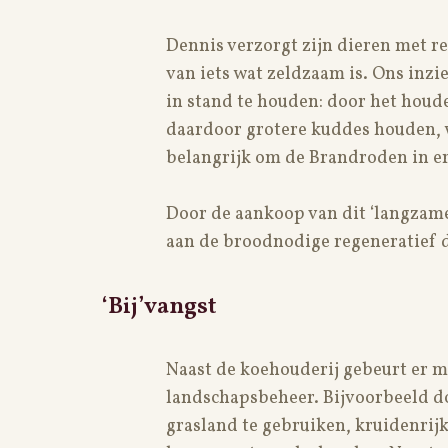
Dennis verzorgt zijn dieren met r
van iets wat zeldzaam is. Ons inzi
in stand te houden: door het houd
daardoor grotere kuddes houden, w
belangrijk om de Brandroden in er
Door de aankoop van dit ‘langzame’
aan de broodnodige regeneratief d
‘Bij’vangst
Naast de koehouderij gebeurt er m
landschapsbeheer. Bijvoorbeeld do
grasland te gebruiken, kruidenrijk