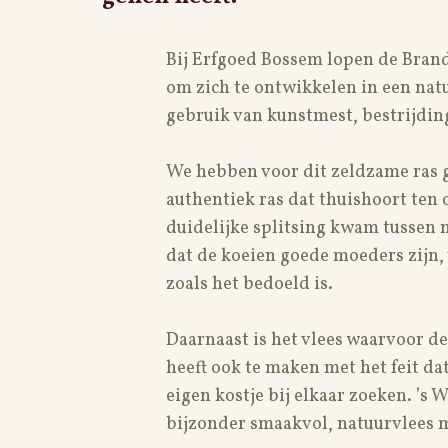
PRIVACYBELEID
Bij Erfgoed Bossem lopen de Brand
om zich te ontwikkelen in een nat
gebruik van kunstmest, bestrijdin
We hebben voor dit zeldzame ras g
authentiek ras dat thuishoort ten o
duidelijke splitsing kwam tussen 
dat de koeien goede moeders zijn,
zoals het bedoeld is.
Daarnaast is het vlees waarvoor de
heeft ook te maken met het feit da
eigen kostje bij elkaar zoeken. ’s W
bijzonder smaakvol, natuurvlees me