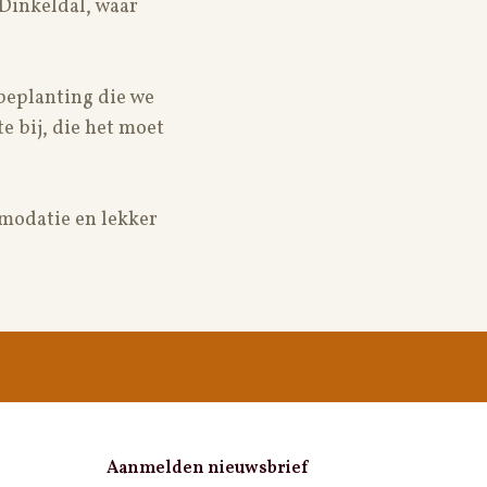
Dinkeldal, waar
 beplanting die we
e bij, die het moet
mmodatie en lekker
Aanmelden nieuwsbrief