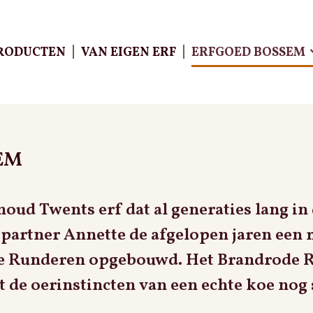
RODUCTEN
VAN EIGEN ERF
ERFGOED BOSSEM
EM
d Twents erf dat al generaties lang in d
ÔTE
 partner Annette de afgelopen jaren een
de Runderen opgebouwd. Het Brandrode R
 de oerinstincten van een echte koe nog 