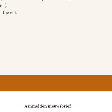
ct).
t je eet.
Aanmelden nieuwsbrief