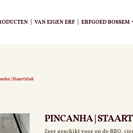
RODUCTEN
VAN EIGEN ERF
ERFGOED BOSSEM
anha | Staartstuk
ÔTE
PINCANHA | STAAR
Zeer geschikt voor op de BBQ, cir