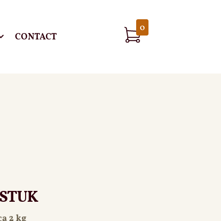
0
CONTACT
TSTUK
ca 2 kg