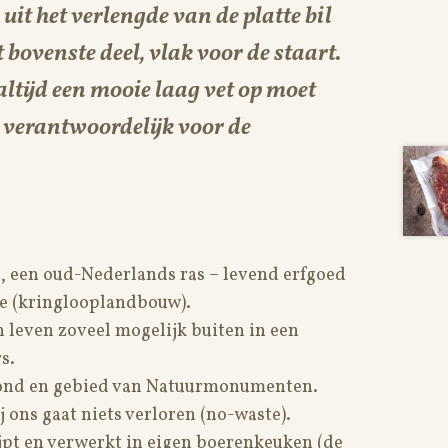
uit het verlengde van de platte bil
 bovenste deel, vlak voor de staart.
altijd een mooie laag vet op moet
s verantwoordelijk voor de
, een oud-Nederlands ras – levend erfgoed
ze (kringlooplandbouw).
 leven zoveel mogelijk buiten in een
s.
grond en gebied van Natuurmonumenten.
j ons gaat niets verloren (no-waste).
ijpt en verwerkt in eigen boerenkeuken (de