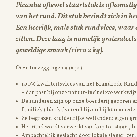
Picanha oftewel staartstuk is afkomstig 
van het rund. Dit stuk bevindt zich in het
Een heerlijk, mals stuk rundvlees, waar 
zitten. Deze laag is namelijk grotendeel
geweldige smaak (circa 2 kg).
Onze toezeggingen aan jou:
100% kwaliteitsvlees van het Brandrode Rund
– dat past bij onze natuur-inclusieve werkwij
De runderen zijn op onze boerderij geboren en
familiekudde: kalveren blijven bij hun moeder
Ze begrazen kruidenrijke weilanden: eigen 
Het rund wordt verwerkt van kop tot staart, bi
Ambachtelijk geslacht door lokale slager; ger