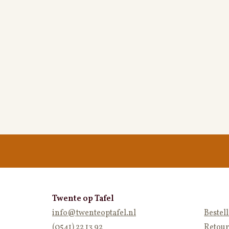
Twente op Tafel
info@twenteoptafel.nl
Bestel
(0541) 22 13 92
Retour