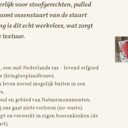
rlijk voor stoofgerechten, pulled
 komt ossenstaart van de staart
 is dit echt werkvlees, wat zorgt
 textuur.
, een oud-Nederlands ras – levend erfgoed
ze (kringlooplandbouw).
 leven zoveel mogelijk buiten in een
s.
grond en gebied van Natuurmonumenten.
j ons gaat niets verloren (no-waste).
ijpt en verwerkt in eigen boerenkeuken (de
ct).