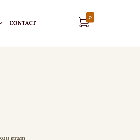
0
CONTACT
 300 gram