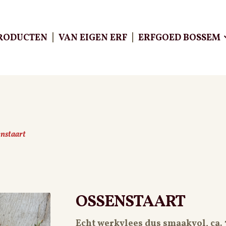
RODUCTEN
VAN EIGEN ERF
ERFGOED BOSSEM
nstaart
ÔTE
OSSENSTAART
Echt werkvlees dus smaakvol, ca.