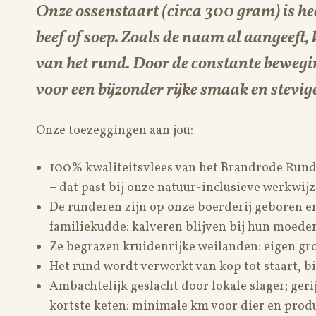
Onze ossenstaart (circa 300 gram) is hee
beef of soep. Zoals de naam al aangeeft,
van het rund. Door de constante beweging
voor een bijzonder rijke smaak en stevige
Onze toezeggingen aan jou:
100% kwaliteitsvlees van het Brandrode Rund
– dat past bij onze natuur-inclusieve werkwij
De runderen zijn op onze boerderij geboren en
familiekudde: kalveren blijven bij hun moeder
Ze begrazen kruidenrijke weilanden: eigen 
Het rund wordt verwerkt van kop tot staart, bi
Ambachtelijk geslacht door lokale slager; ger
kortste keten: minimale km voor dier en produ