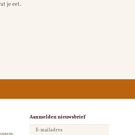
t je eet.
Aanmelden nieuwsbrief
Bossem
.