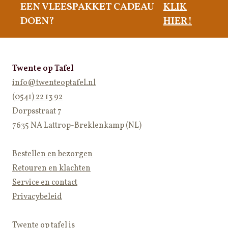
EEN VLEESPAKKET CADEAU
KLIK
DOEN?
HIER!
Twente op Tafel
info@twenteoptafel.nl
(0541) 22 13 92
Dorpsstraat 7
7635 NA Lattrop-Breklenkamp (NL)
Bestellen en bezorgen
Retouren en klachten
Service en contact
Privacybeleid
Twente op tafel is